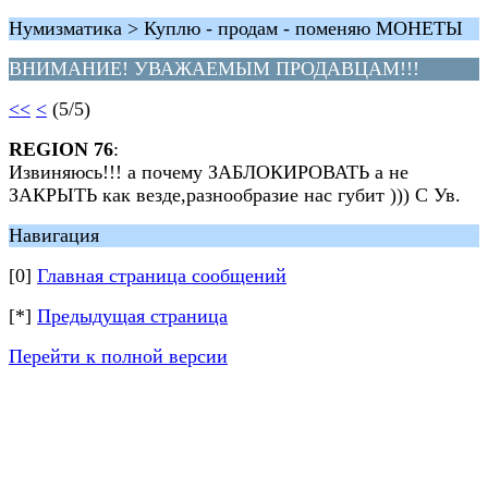
Нумизматика > Куплю - продам - поменяю МОНЕТЫ
ВНИМАНИЕ! УВАЖАЕМЫМ ПРОДАВЦАМ!!!
<<
<
(5/5)
REGION 76
:
Извиняюсь!!! а почему ЗАБЛОКИРОВАТЬ а не
ЗАКРЫТЬ как везде,разнообразие нас губит ))) С Ув.
Навигация
[0]
Главная страница сообщений
[*]
Предыдущая страница
Перейти к полной версии