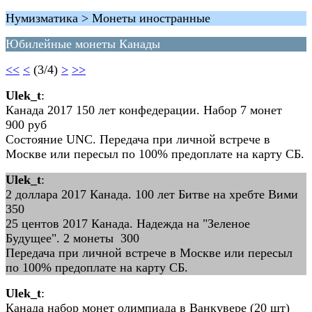
Нумизматика > Монеты иностранные
Юбилейные монеты Канады
<<
<
(3/4)
>
>>
Ulek_t
:
Канада 2017 150 лет конфедерации. Набор 7 монет
900 руб
Состояние UNC. Передача при личной встрече в
Москве или пересыл по 100% предоплате на карту СБ.
Ulek_t
:
2 доллара 2017 Канада. 100 лет Битве на хребте Вими
350
25 центов 2017 Канада. Надежда на "Зеленое
Будущее". 2 монеты 300
Передача при личной встрече в Москве или пересыл
по 100% предоплате на карту СБ.
Ulek_t
:
Канада набор монет олимпиада в Ванкувере (20 шт)