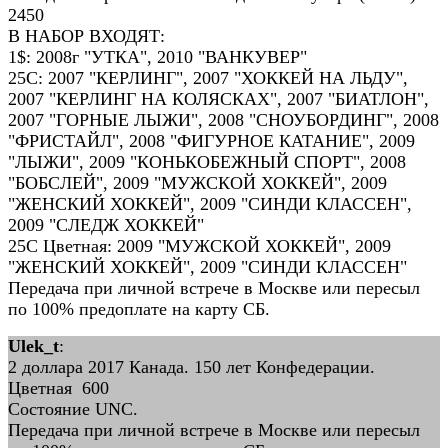
2450
В НАБОР ВХОДЯТ:
1$: 2008г "УТКА", 2010 "ВАНКУВЕР"
25С: 2007 "КЕРЛИНГ", 2007 "ХОККЕЙ НА ЛЬДУ",
2007 "КЕРЛИНГ НА КОЛЯСКАХ", 2007 "БИАТЛОН",
2007 "ГОРНЫЕ ЛЫЖИ", 2008 "СНОУБОРДИНГ", 2008
"ФРИСТАЙЛ", 2008 "ФИГУРНОЕ КАТАНИЕ", 2009
"ЛЫЖИ", 2009 "КОНЬКОБЕЖНЫЙ СПОРТ", 2008
"БОБСЛЕЙ", 2009 "МУЖСКОЙ ХОККЕЙ", 2009
"ЖЕНСКИЙ ХОККЕЙ", 2009 "СИНДИ КЛАССЕН",
2009 "СЛЕДЖ ХОККЕЙ"
25C Цветная: 2009 "МУЖСКОЙ ХОККЕЙ", 2009
"ЖЕНСКИЙ ХОККЕЙ", 2009 "СИНДИ КЛАССЕН"
Передача при личной встрече в Москве или пересыл
по 100% предоплате на карту СБ.
Ulek_t
:
2 доллара 2017 Канада. 150 лет Конфедерации.
Цветная 600
Состояние UNC.
Передача при личной встрече в Москве или пересыл