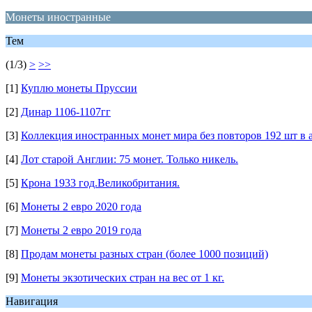
Монеты иностранные
Тем
(1/3)
>
>>
[1]
Куплю монеты Пруссии
[2]
Динар 1106-1107гг
[3]
Коллекция иностранных монет мира без повторов 192 шт в 
[4]
Лот старой Англии: 75 монет. Только никель.
[5]
Крона 1933 год.Великобритания.
[6]
Монеты 2 евро 2020 года
[7]
Монеты 2 евро 2019 года
[8]
Продам монеты разных стран (более 1000 позиций)
[9]
Монеты экзотических стран на вес от 1 кг.
Навигация