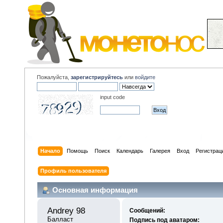
Пожалуйста,
зарегистрируйтесь
или
войдите
input code
Начало
Помощь
Поиск
Календарь
Галерея
Вход
Регистрац
Профиль пользователя
Основная информация
Andrey 98 
Сообщений:
Балласт
Подпись под аватаром: