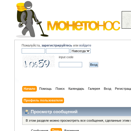
Пожалуйста,
зарегистрируйтесь
или
войдите
input code
Начало
Помощь
Поиск
Календарь
Галерея
Вход
Регистрац
Профиль пользователя
Просмотр сообщений
В этом разделе можно просмотреть все сообщения, сделанные этим 
Сообщения
Темы
Вложения