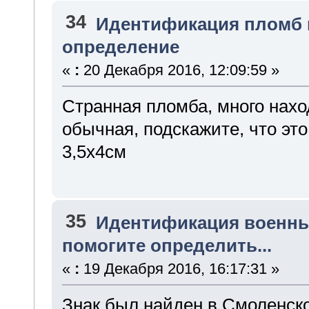
34
Идентификация пломб 
определение
«
:
20 Декабря 2016, 12:09:59 »
Странная пломба, много нахо
обычная, подскажите, что эт
3,5х4см
35
Идентификация военны
помогите определить...
«
:
19 Декабря 2016, 16:17:31 »
Знак был найден в Смоленско