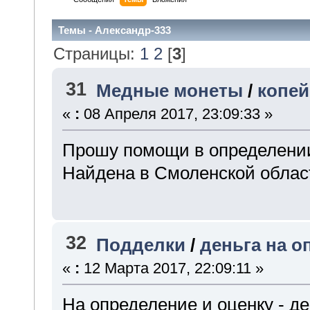
Темы - Александр-333
Страницы:
1
2
[
3
]
31
Медные монеты
/
копей
«
:
08 Апреля 2017, 23:09:33 »
Прошу помощи в определении
Найдена в Смоленской облас
32
Подделки
/
деньга на о
«
:
12 Марта 2017, 22:09:11 »
На определение и оценку - де